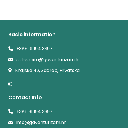
Basic information
+385 91 194 3397
sales.mira@gavanturizam.hr
Krajiška 42, Zagreb, Hrvatska
Contact Info
+385 91 194 3397
info@gavanturizam.hr