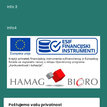
Info 3
Info4
Poštujemo vašu privatnost